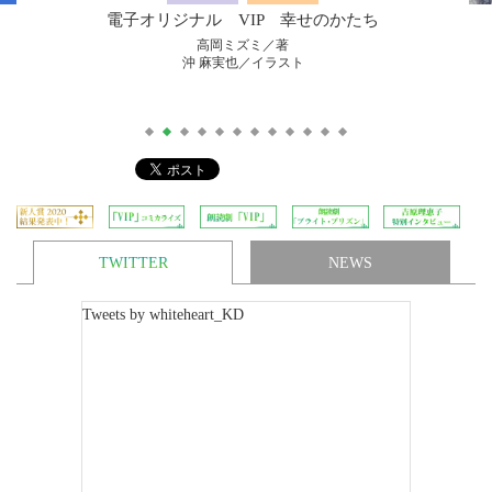
電子オリジナル VIP 幸せのかたち
高岡ミズミ／著
沖 麻実也／イラスト
TWITTER
NEWS
Tweets by whiteheart_KD