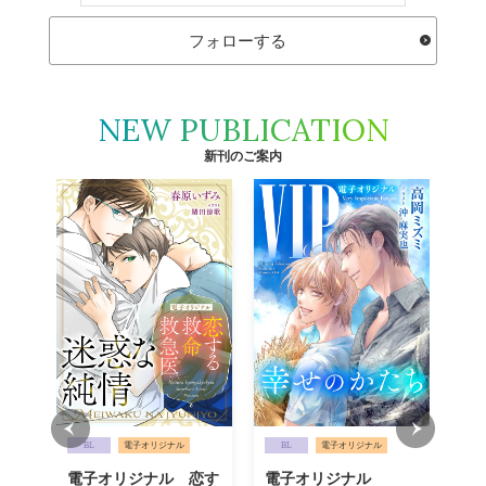
フォローする
NEW PUBLICATION
新刊のご案内
BL
電子オリジナル
BL
電子オリジナル
B
電子オリジナル 恋す
電子オリジナル
電