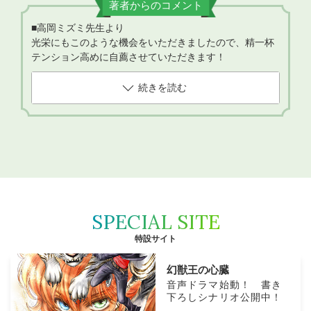
著者からのコメント
■高岡ミズミ先生より
光栄にもこのような機会をいただきましたので、精一杯
テンション高めに自薦させていただきます！
続きを読む
SPECIAL SITE
特設サイト
幻獣王の心臓
音声ドラマ始動！ 書き
下ろしシナリオ公開中！