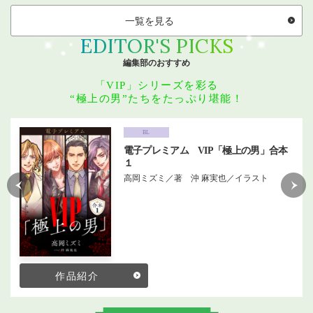
一覧を見る
EDITOR'S PICKS
編集部のおすすめ
「VIP」シリーズを彩る
“極上の男”たちをたっぷり堪能！
BL
電子プレミアム VIP「極上の男」合本
１
高岡ミズミ／著 沖 麻実也／イラスト
作品紹介