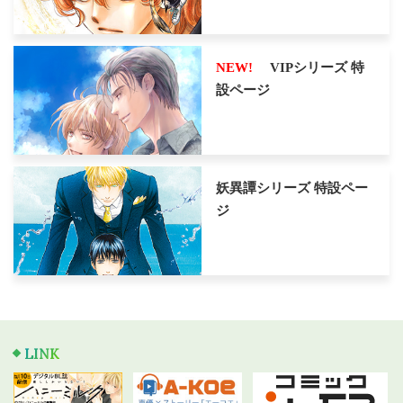
NEW!
VIPシリーズ 特
設ページ
妖異譚シリーズ 特設ペー
ジ
LINK