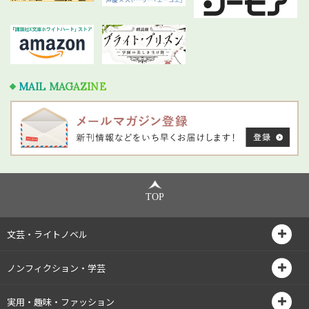
MAIL MAGAZINE
TOP
文芸・ライトノベル
ノンフィクション・学芸
実用・趣味・ファッション