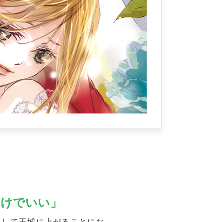
だけでいい」
として王城に上がることにな