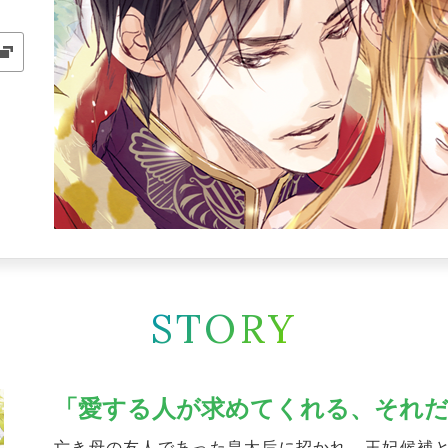
STORY
「愛する人が求めてくれる、それ
亡き母の友人であった皇太后に招かれ、王妃候補