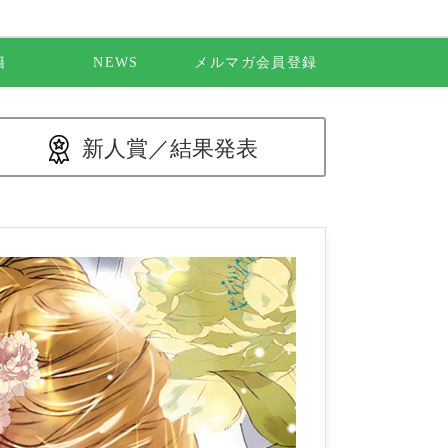
籍
NEWS
メルマガ会員登録
新人賞／
結果発表