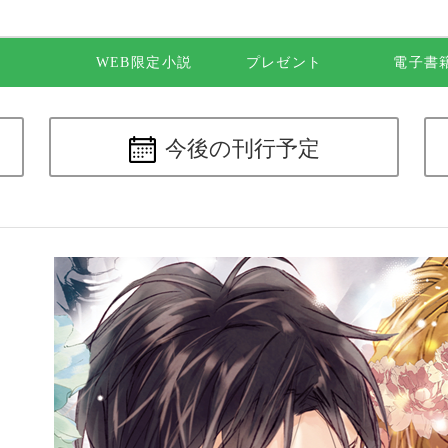
WEB限定小説
プレゼント
電子書
今後の
刊行予定
令