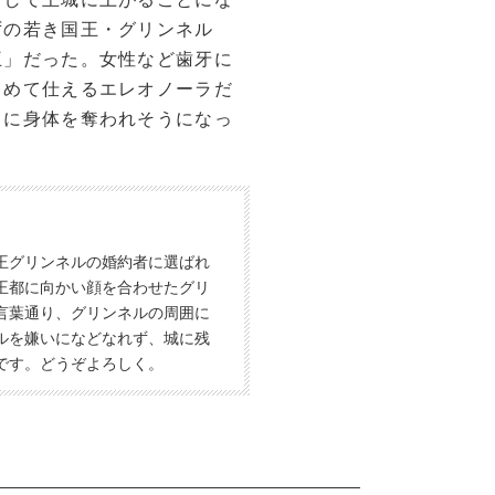
ずの若き国王・グリンネル
王」だった。女性など歯牙に
こめて仕えるエレオノーラだ
引に身体を奪われそうになっ
王グリンネルの婚約者に選ばれ
王都に向かい顔を合わせたグリ
言葉通り、グリンネルの周囲に
ルを嫌いになどなれず、城に残
です。どうぞよろしく。