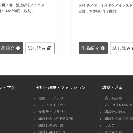
崎 勇／著
池上紗京／イラスト
火崎 勇／著
オオタケ／イラスト
価：本体690円（税別）
定価：本体690円（税別）
作品紹介
試し読み
作品紹介
試し読み
ン・学芸
実用・趣味・ファッション
幼児・児童
健康ライブラリー
青い鳥文庫
こころライブラリー
YA! ENTERTAINM
介護ライブラリー
講談社の絵本
講談社のお料理BOOK
講談社の動く図鑑 
講談社の実用書
げんき
エ
講談社ARTピース
おともだち