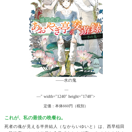
――水の鬼
―
―" width="1240" height="1748">
定価：本体660円（税別）
これが、私の最後の晩餐ね。
死者の魂が見える半井結人（なからいゆいと）は、西早稲田