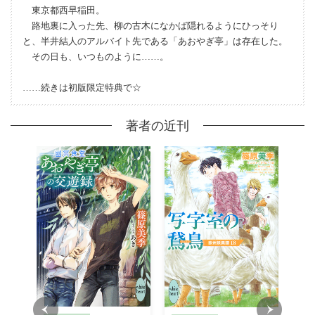
東京都西早稲田。
路地裏に入った先、柳の古木になかば隠れるようにひっそり
と、半井結人のアルバイト先である「あおやぎ亭」は存在した。
その日も、いつものように
…
…。
…
…続きは初版限定特典で☆
著者の近刊