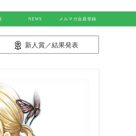
籍
NEWS
メルマガ会員登録
新人賞／
結果発表