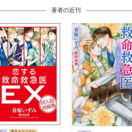
著者の近刊
BL
電子オリジナル