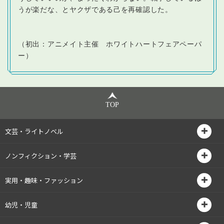
うが楽だな、とヤクザである己を再確認した。
（初出：アニメイト主催 ホワイトハートフェアペーパ
ー）
TOP
文芸・ライトノベル
ノンフィクション・学芸
実用・趣味・ファッション
幼児・児童