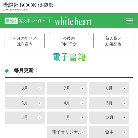
今月の新刊／
今後の
新人賞／
既刊案内
刊行予定
結果発表
電子書籍
毎月更新！
8月
7月
6月
5月
4月
3月
2月
1月
12月
電子オリジナル
合本