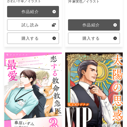
かわい千草／イラスト
沖 麻実也／イラスト
作品紹介
試し読み
作品紹介
購入する
購入する