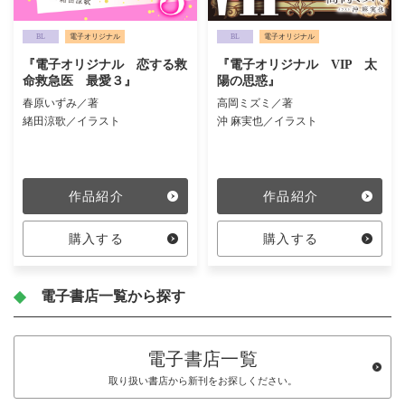
BL
電子オリジナル
BL
電子オリジナル
『電子オリジナル 恋する救
『電子オリジナル VIP 太
命救急医 最愛３』
陽の思惑』
春原いずみ／著
高岡ミズミ／著
緒田涼歌／イラスト
沖 麻実也／イラスト
作品紹介
作品紹介
購入する
購入する
電子書店一覧から探す
電子書店一覧
取り扱い書店から新刊をお探しください。