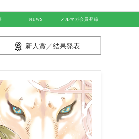
籍
NEWS
メルマガ会員登録
新人賞／
結果発表