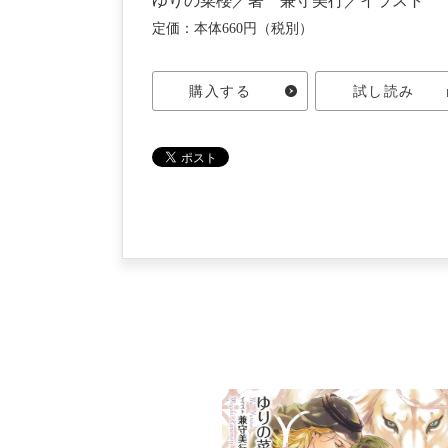
ゆりの菜櫻／著 兼守美行／イラスト
定価：本体660円（税別）
購入する
試し読み