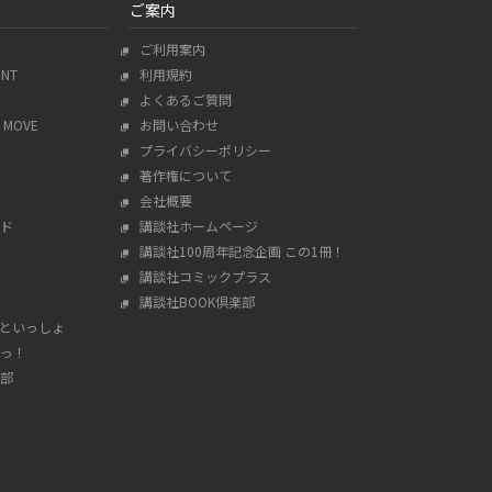
ご案内
ご利用案内
ENT
利用規約
よくあるご質問
MOVE
お問い合わせ
プライバシーポリシー
著作権について
会社概要
ド
講談社ホームページ
講談社100周年記念企画 この1冊！
講談社コミックプラス
講談社BOOK倶楽部
んといっしょ
っ！
部