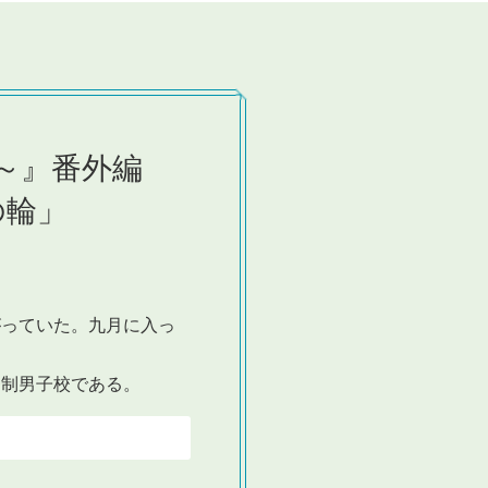
～』番外編
の輪」
っていた。九月に入っ
制男子校である。