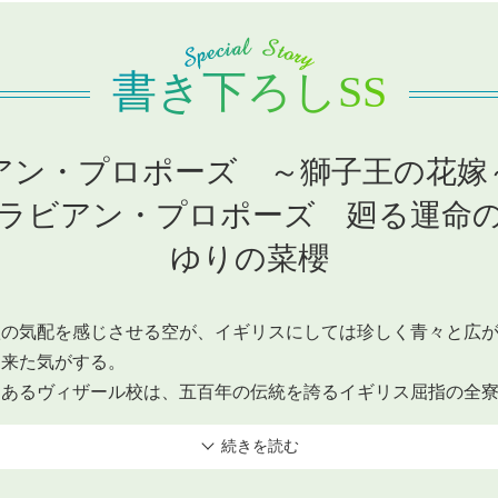
書き下ろしSS
アン・プロポーズ ～獅子王の花嫁
ラビアン・プロポーズ 廻る運命
ゆりの菜櫻
の気配を感じさせる空が、イギリスにしては珍しく青々と広が
て来た気がする。
あるヴィザール校は、五百年の伝統を誇るイギリス屈指の全寮
続きを読む