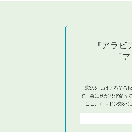
『アラビ
「ア
窓の外にはそろそろ秋
て、急に秋が忍び寄っ
ここ、ロンドン郊外に