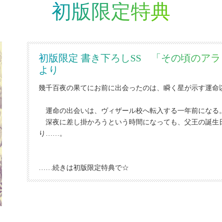
初版限定特典
初版限定 書き下ろしSS 「その頃のア
より
幾千百夜の果てにお前に出会ったのは、瞬く星が示す運命
運命の出会いは、ヴィザール校へ転入する一年前になる
深夜に差し掛かろうという時間になっても、父王の誕生
り
…
…。
…
…続きは初版限定特典で☆