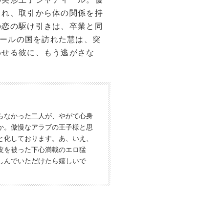
され、取引から体の関係を持
の恋の駆け引きは、卒業と同
ールの国を訪れた慧は、突
わせる彼に、もう逃がさな
らなかった二人が、やがて心身
か。傲慢なアラブの王子様と思
と化しております。あ、いえ、
皮を被った下心満載のエロ猛
しんでいただけたら嬉しいで