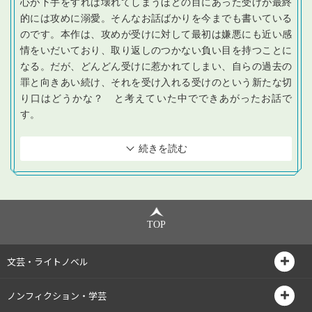
心が下手をすれば壊れてしまうほどの目にあった受けが最終
的には攻めに溺愛。そんなお話ばかりを今までも書いている
のです。本作は、攻めが受けに対して最初は嫌悪にも近い感
情をいだいており、取り返しのつかない負い目を持つことに
なる。だが、どんどん受けに惹かれてしまい、自らの過去の
罪と向きあい続け、それを受け入れる受けのという新たな切
り口はどうかな？ と考えていた中でできあがったお話で
す。
続きを読む
TOP
文芸・ライトノベル
ノンフィクション・学芸