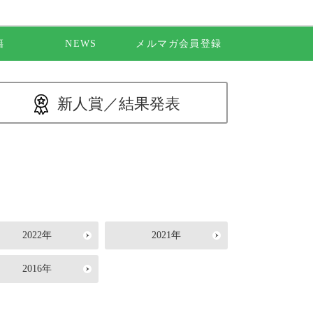
籍
NEWS
メルマガ会員登録
新人賞／
結果発表
2022年
2021年
2016年