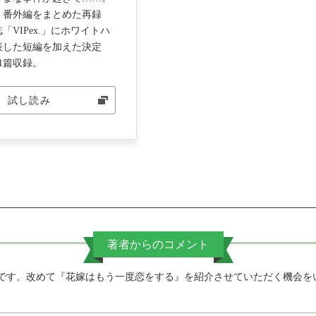
』番外編をまとめた再録
「VIPex.」にホワイトハ
表した短編を加えた決定
1篇収録。
試し読み
著者からのコメント
）です。改めて『花嫁はもう一度恋をする』を紹介させていただく機会を