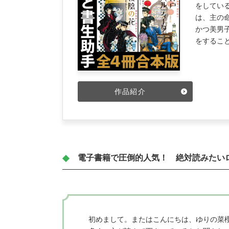
をしてい
は、主の
かつ美男
をすること
作品紹介
電子書籍で圧倒的人気！ 絶対読みたい
初めまして。またはこんにちは、ゆりの菜櫻