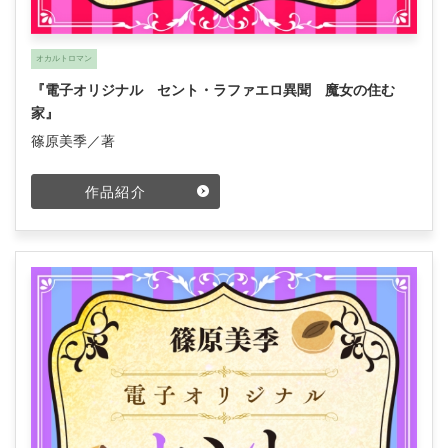
オカルトロマン
『電子オリジナル セント・ラファエロ異聞 魔女の住む
家』
篠原美季／著
作品紹介