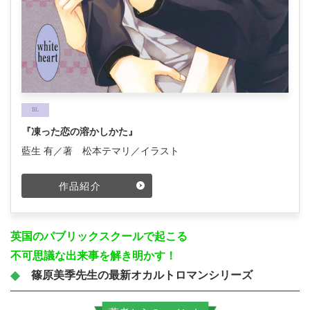
BL
『凍った恋の溶かしかた』
藍生 有／著 松本テマリ／イラスト
作品紹介
英国のパブリックスクールで起こる
不可思議な出来事を解き明かす！
篠原美季先生の最新オカルトロマンシリーズ