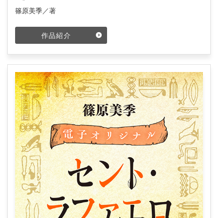
篠原美季／著
作品紹介