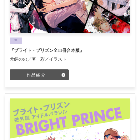
BL
『ブライト・プリズン全11冊合本版』
犬飼のの／著 彩／イラスト
作品紹介