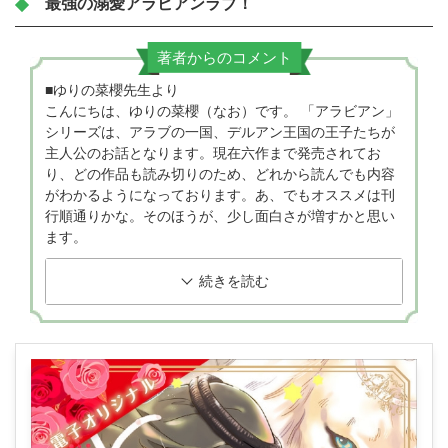
最強の溺愛アラビアンラブ！
著者からのコメント
■ゆりの菜櫻先生より
こんにちは、ゆりの菜櫻（なお）です。 「アラビアン」
シリーズは、アラブの一国、デルアン王国の王子たちが
主人公のお話となります。現在六作まで発売されてお
り、どの作品も読み切りのため、どれから読んでも内容
がわかるようになっております。あ、でもオススメは刊
行順通りかな。そのほうが、少し面白さが増すかと思い
ます。
続きを読む