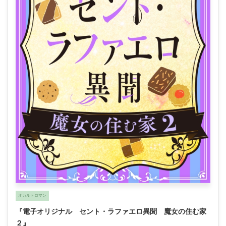
オカルトロマン
『電子オリジナル セント・ラファエロ異聞 魔女の住む家
２』