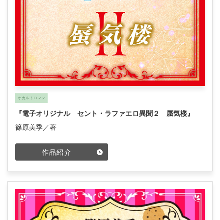
オカルトロマン
『電子オリジナル セント・ラファエロ異聞２ 蜃気楼』
篠原美季／著
作品紹介