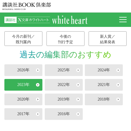
今月の新刊／
今後の
新人賞／
既刊案内
刊行予定
結果発表
過去の編集部のおすすめ
2026年
2025年
2024年
2023年
2022年
2021年
2020年
2019年
2018年
2017年
2016年