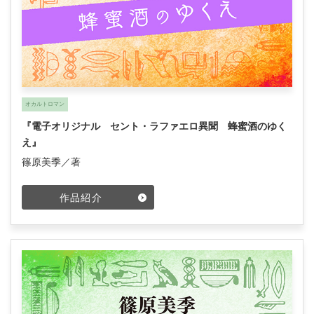
オカルトロマン
『電子オリジナル セント・ラファエロ異聞 蜂蜜酒のゆく
え』
篠原美季／著
作品紹介