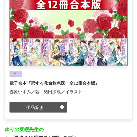
BL
電子合本『恋する救命救急医 全12冊合本版』
春原いずみ／著 緒田涼歌／イラスト
作品紹介
ゆりの菜櫻先生の