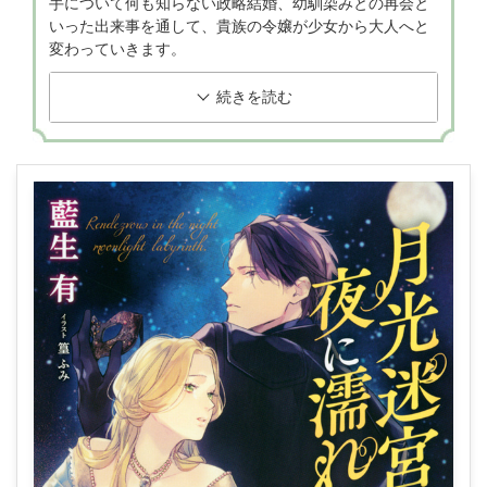
手について何も知らない政略結婚、幼馴染みとの再会と
いった出来事を通して、貴族の令嬢が少女から大人へと
変わっていきます。
続きを読む