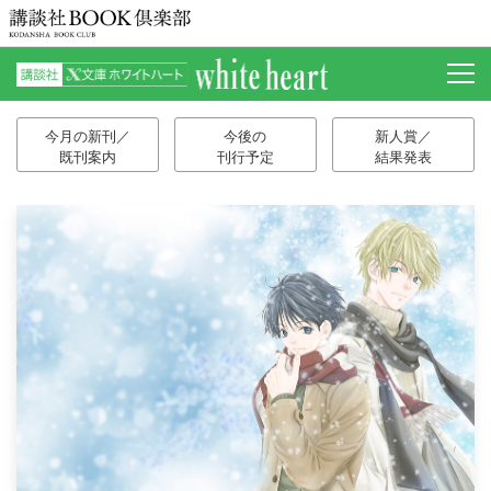
今月の新刊／
今後の
新人賞／
既刊案内
刊行予定
結果発表