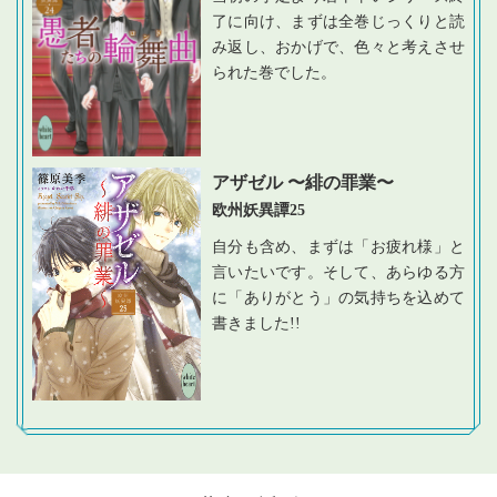
了に向け、まずは全巻じっくりと読
み返し、おかげで、色々と考えさせ
られた巻でした。
アザゼル 〜緋の罪業〜
欧州妖異譚25
自分も含め、まずは「お疲れ様」と
言いたいです。そして、あらゆる方
に「ありがとう」の気持ちを込めて
書きました!!