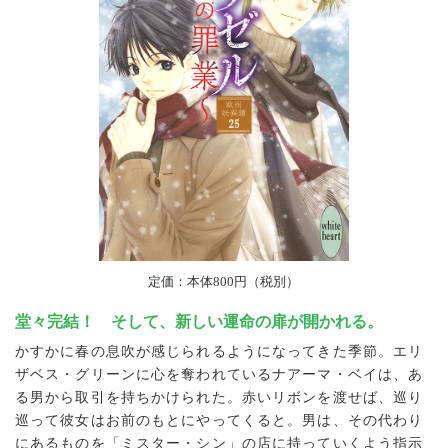
定価：本体800円（税別）
堂々完結！ そして、新しい運命の扉が開かれる。
かすかに春の息吹が感じられるようになってきた季節。エリ
ザベス・グリーンに心を奪われているナアーマ・ベイは、あ
る男から取引を持ちかけられた。赤いリボンを渡せば、巡り
巡って彼女はお前のもとにやってくると。男は、その代わり
にあるものを「ミスター・シン」の店に持っていくよう指示