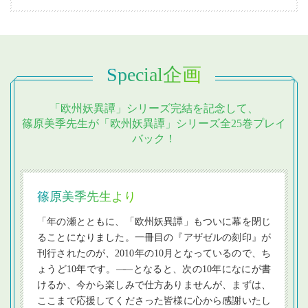
Special企画
「欧州妖異譚」シリーズ完結を記念して、
篠原美季先生が「欧州妖異譚」シリーズ全25巻プレイ
バック！
篠原美季先生より
「年の瀬とともに、「欧州妖異譚」もついに幕を閉じ
ることになりました。一冊目の『アザゼルの刻印』が
刊行されたのが、2010年の10月となっているので、ち
ょうど10年です。
―
―となると、次の10年になにが書
けるか、今から楽しみで仕方ありませんが、まずは、
ここまで応援してくださった皆様に心から感謝いたし