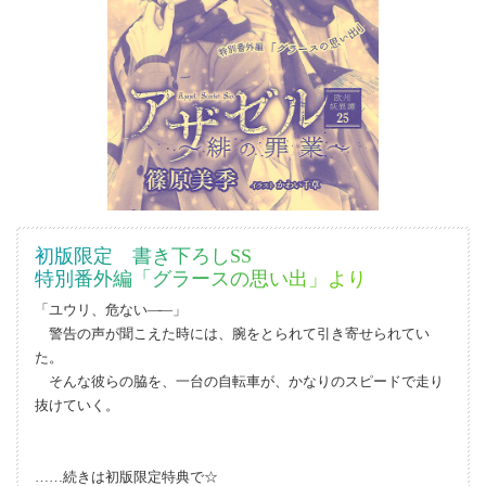
初版限定 書き下ろしSS
特別番外編「グラースの思い出」より
「ユウリ、危ない
―
―」
警告の声が聞こえた時には、腕をとられて引き寄せられてい
た。
そんな彼らの脇を、一台の自転車が、かなりのスピードで走り
抜けていく。
…
…続きは初版限定特典で☆