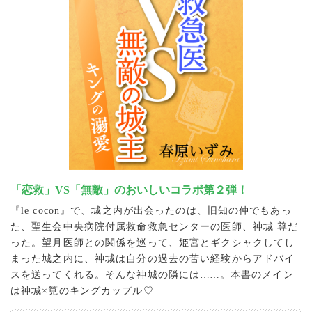
「恋救」VS「無敵」のおいしいコラボ第２弾！
『le cocon』で、城之内が出会ったのは、旧知の仲でもあっ
た、聖生会中央病院付属救命救急センターの医師、神城 尊だ
った。望月医師との関係を巡って、姫宮とギクシャクしてし
まった城之内に、神城は自分の過去の苦い経験からアドバイ
スを送ってくれる。そんな神城の隣には
…
…。本書のメイン
は神城×筧のキングカップル♡