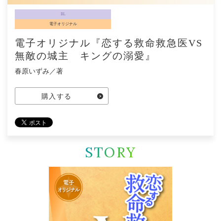
BL
電子オリジナル
電子オリジナル『恋する救命救急医VS
無敵の城主 キングの溺愛』
春原いずみ／著
購入する
STORY