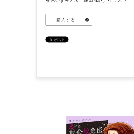
春原いずみ／著 緒田涼歌／イラスト
購入する