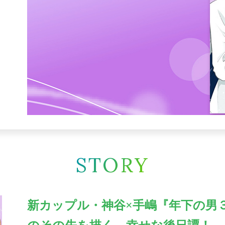
STORY
新カップル・神谷×手嶋『年下の男