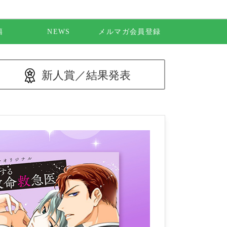
籍
NEWS
メルマガ会員登録
新人賞／
結果発表