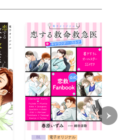
BL
電子オリジナル
BL