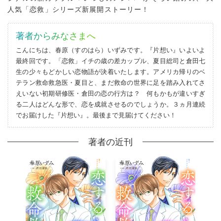
人気「恋救」シリーズ新展開ストーリー！
著者からみなさまへ
こんにちは、春原（すのはら）いずみです。『片想い』いよいよ
最終回です。「恋救」イチの歳の差カップル、夏目総司と倉田七
生の少々もどかしい恋物語が決着いたします。アメリカ帰りのベ
テラン救命救急医・夏目と、まだ救命の世界に足を踏み入れてさ
えいない初期研修医・倉田の恋の行方は？ 何もかもが違いすぎ
る二人はどんな形で、恋を成就させるのでしょうか。３ヵ月連続
でお届けした『片想い』。最後まで見届けてください！
著者の近刊