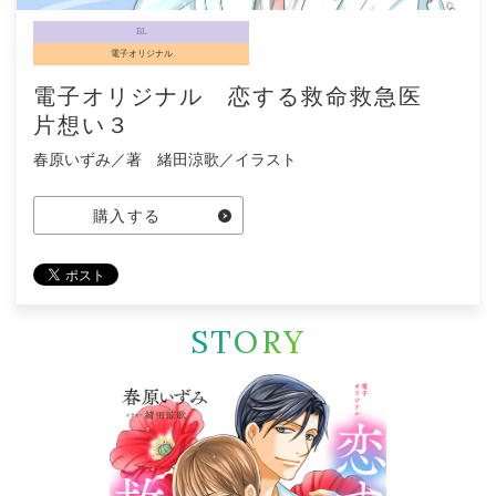
BL
電子オリジナル
電子オリジナル 恋する救命救急医
片想い３
春原いずみ／著 緒田涼歌／イラスト
購入する
STORY