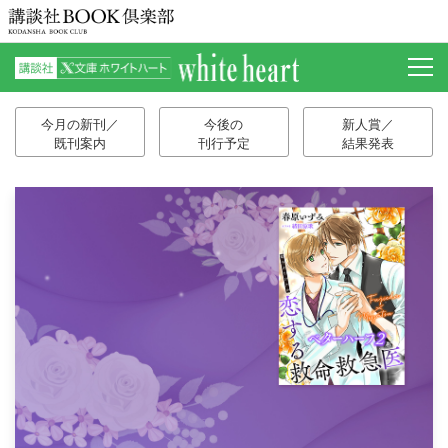
今月の新刊／
今後の
新人賞／
既刊案内
刊行予定
結果発表