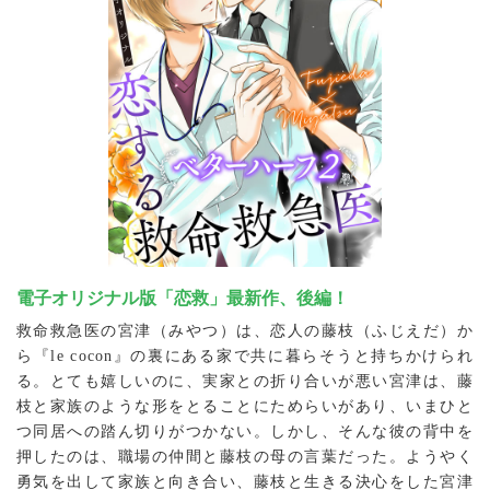
電子オリジナル版「恋救」最新作、後編！
救命救急医の宮津（みやつ）は、恋人の藤枝（ふじえだ）か
ら『le cocon』の裏にある家で共に暮らそうと持ちかけられ
る。とても嬉しいのに、実家との折り合いが悪い宮津は、藤
枝と家族のような形をとることにためらいがあり、いまひと
つ同居への踏ん切りがつかない。しかし、そんな彼の背中を
押したのは、職場の仲間と藤枝の母の言葉だった。ようやく
勇気を出して家族と向き合い、藤枝と生きる決心をした宮津