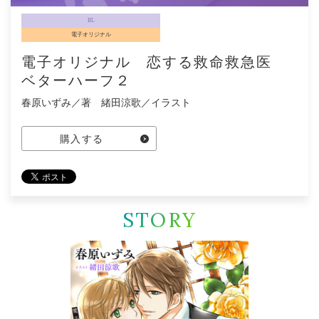
BL
電子オリジナル
電子オリジナル 恋する救命救急医
ベターハーフ２
春原いずみ／著 緒田涼歌／イラスト
購入する
STORY